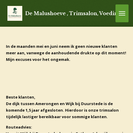
Ga
direct
De Malushoeve , Trimsalon, Voeding en 
naar
de
hoofdinhoud
In de maanden mei en juni neem ik geen nieuwe klanten
meer aan, vanwege de aanhoudende drukte op dit moment!
Mijn excuses voor het ongemak.
Beste klanten,
De dijk tussen Amerongen en Wijk bij Duurstede is de
komende 1,5 jaar afgesloten. Hierdoor is onze trimsalon
tijdelijk lastiger bereikbaar voor sommige klanten.
Routeadvies: