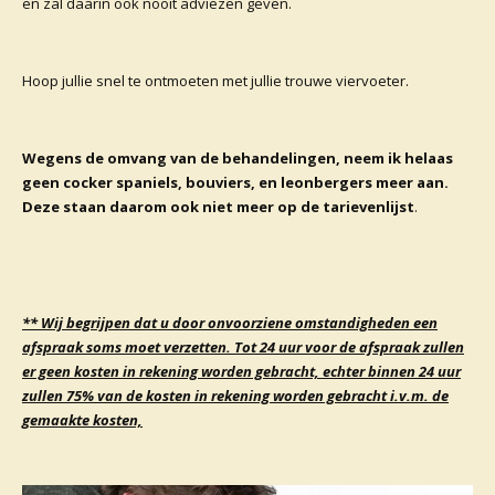
en zal daarin ook nooit adviezen geven.
Hoop jullie snel te ontmoeten met jullie trouwe viervoeter.
Wegens de omvang van de behandelingen, neem ik helaas
geen cocker spaniels, bouviers, en leonbergers meer aan.
Deze staan daarom ook niet meer op de tarievenlijst
.
** Wij begrijpen dat u door onvoorziene omstandigheden een
afspraak soms moet verzetten. Tot 24 uur voor de afspraak zullen
er geen kosten in rekening worden gebracht, echter binnen 24 uur
zullen 75% van de kosten in rekening worden gebracht i.v.m. de
gemaakte kosten,