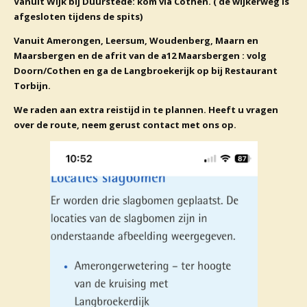
Vanuit Wijk bij Duurstede: kom via Cothen. ( de wijkerweg is
afgesloten tijdens de spits)
Vanuit Amerongen, Leersum, Woudenberg, Maarn en
Maarsbergen en de afrit van de a12 Maarsbergen : volg
Doorn/Cothen en ga de Langbroekerijk op bij Restaurant
Torbijn.
We raden aan extra reistijd in te plannen. Heeft u vragen
over de route, neem gerust contact met ons op.